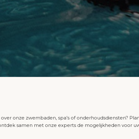
over onze zwembaden, spa’s of onderhoudsdiensten? Plan e
ontdek samen met onze experts de mogelijkheden voor uw 