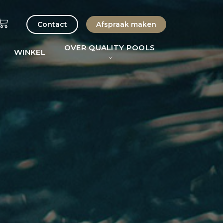
Contact
Afspraak maken
OVER QUALITY POOLS
WINKEL