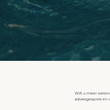
Wilt u meer weten 
adviesgesprek en 