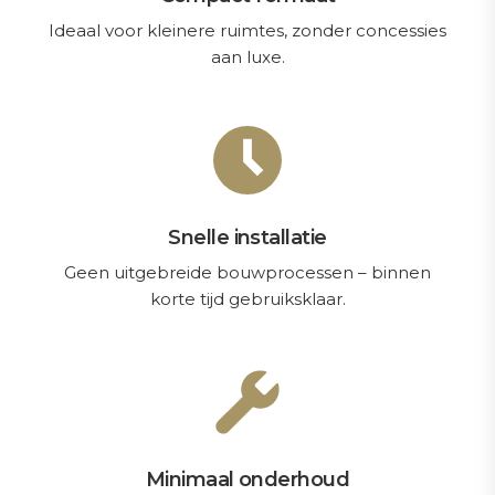
Ideaal voor kleinere ruimtes, zonder concessies
aan luxe.
Snelle installatie
Geen uitgebreide bouwprocessen – binnen
korte tijd gebruiksklaar.
Minimaal onderhoud