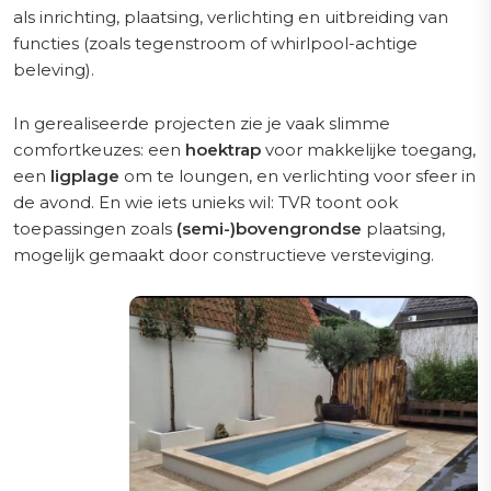
als inrichting, plaatsing, verlichting en uitbreiding van
functies (zoals tegenstroom of whirlpool-achtige
beleving).
In gerealiseerde projecten zie je vaak slimme
comfortkeuzes: een
hoektrap
voor makkelijke toegang,
een
ligplage
om te loungen, en verlichting voor sfeer in
de avond. En wie iets unieks wil: TVR toont ook
toepassingen zoals
(semi-)bovengrondse
plaatsing,
mogelijk gemaakt door constructieve versteviging.