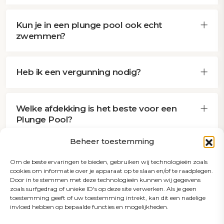
Kun je in een plunge pool ook echt
zwemmen?
Heb ik een vergunning nodig?
Welke afdekking is het beste voor een
Plunge Pool?
Beheer toestemming
Om de beste ervaringen te bieden, gebruiken wij technologieën zoals
cookies om informatie over je apparaat op te slaan en/of te raadplegen.
Door in te stemmen met deze technologieën kunnen wij gegevens
zoals surfgedrag of unieke ID's op deze site verwerken. Als je geen
toestemming geeft of uw toestemming intrekt, kan dit een nadelige
invloed hebben op bepaalde functies en mogelijkheden.
Ontdek meer