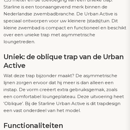
Starline is een toonaangevend merk binnen de
Nederlandse zwembadbranche. De Urban Active is
speciaal ontworpen voor uw kleinere (stads)tuin. Dit
kleine zwembad is compact en functioneel en beschikt
over een unieke trap met asymmetrische
loungetreden.
Uniek: de oblique trap van de Urban
Active
Wat deze trap bijzonder maakt? De asymmetrische
lijnen zorgen ervoor dat hij meer is dan alleen een
instap. De vorm creëert extra gebruiksgemak, zoals
een comfortabel loungeplateau. Deze uitvoering heet
‘Oblique’. Bij de Starline Urban Active is dit trapdesign
een vast onderdeel van het model.
Functionaliteiten