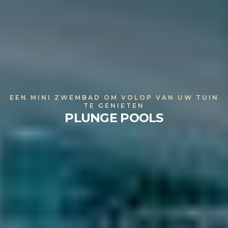
EEN MINI ZWEMBAD OM VOLOP VAN UW TUIN
TE GENIETEN
PLUNGE POOLS