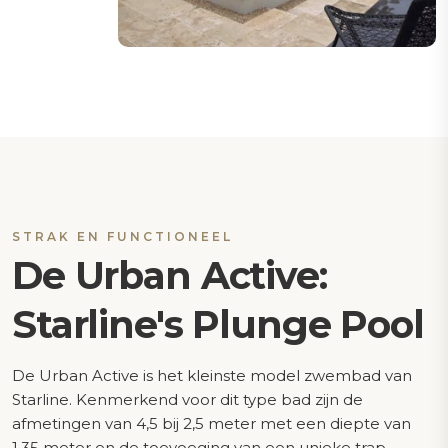
STRAK EN FUNCTIONEEL
De Urban Active:
Starline's Plunge Pool
De Urban Active is het kleinste model zwembad van
Starline. Kenmerkend voor dit type bad zijn de
afmetingen van 4,5 bij 2,5 meter met een diepte van
1,35 meter en de toevoeging van een unieke trap.