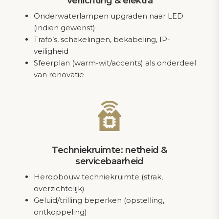
Verlichting & elektra
Onderwaterlampen upgraden naar LED
(indien gewenst)
Trafo’s, schakelingen, bekabeling, IP-
veiligheid
Sfeerplan (warm-wit/accents) als onderdeel
van renovatie
Techniekruimte: netheid &
servicebaarheid
Heropbouw techniekruimte (strak,
overzichtelijk)
Geluid/trilling beperken (opstelling,
ontkoppeling)