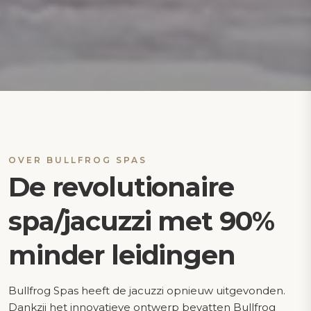
OVER BULLFROG SPAS
De revolutionaire
spa/jacuzzi met 90%
minder leidingen
Bullfrog Spas heeft de jacuzzi opnieuw uitgevonden.
Dankzij het innovatieve ontwerp bevatten Bullfrog