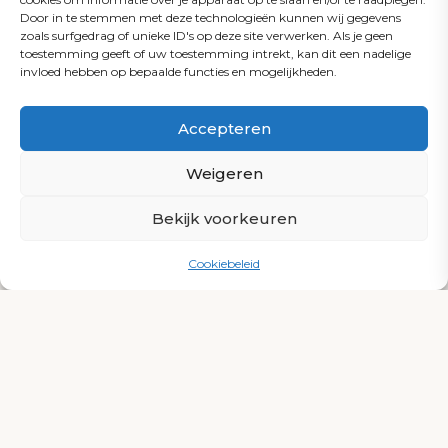
Door in te stemmen met deze technologieën kunnen wij gegevens
zoals surfgedrag of unieke ID's op deze site verwerken. Als je geen
toestemming geeft of uw toestemming intrekt, kan dit een nadelige
invloed hebben op bepaalde functies en mogelijkheden.
Accepteren
Weigeren
Bekijk voorkeuren
Cookiebeleid
INNOVATIEF DESIGN
Minder energie,