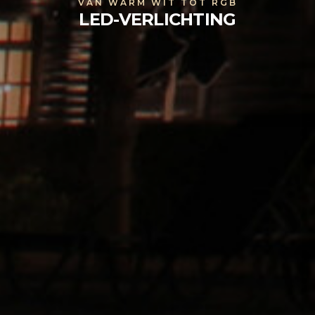
VAN WARM WIT TOT RGB
LED-VERLICHTING