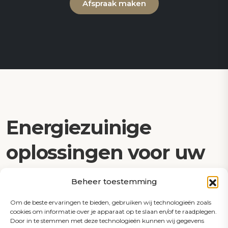
Afspraak maken
Energiezuinige
oplossingen voor uw
zwembad
Beheer toestemming
Om de beste ervaringen te bieden, gebruiken wij technologieën zoals
cookies om informatie over je apparaat op te slaan en/of te raadplegen.
Door in te stemmen met deze technologieën kunnen wij gegevens