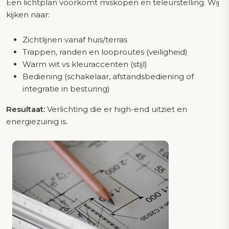
Een lichtplan voorkomt miskopen en teleurstelling. Wij
kijken naar:
Zichtlijnen vanaf huis/terras
Trappen, randen en looproutes (veiligheid)
Warm wit vs kleuraccenten (stijl)
Bediening (schakelaar, afstandsbediening of
integratie in besturing)
Resultaat:
Verlichting die er high-end uitziet en
energiezuinig is.