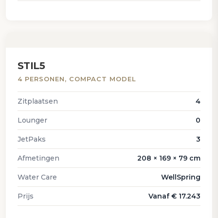
STIL5
4 PERSONEN, COMPACT MODEL
Zitplaatsen
4
Lounger
0
JetPaks
3
Afmetingen
208 × 169 × 79 cm
Water Care
WellSpring
Prijs
Vanaf € 17.243