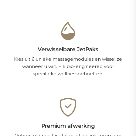
Verwisselbare JetPaks
Kies uit 6 unieke massagemodules en wissel ze
wanneer u wilt. Elk bio-engineered voor
specifieke wellnessbehoeften.
Premium afwerking
Geborsteld roestvrijstalen jet-bezels, premium