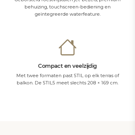
behuizing, touchscreen-bediening en
geïntegreerde waterfeature.
Compact en veelzijdig
Met twee formaten past STIL op elk terras of
balkon. De STIL5 meet slechts 208 × 169 cm.