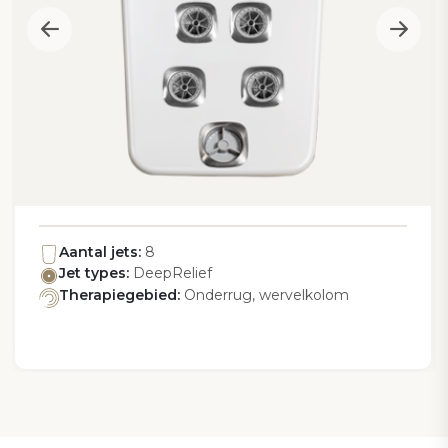
Aantal jets:
8
Jet types:
DeepRelief
Therapiegebied:
Onderrug, wervelkolom