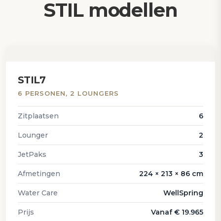
STIL modellen
STIL7
6 PERSONEN, 2 LOUNGERS
Zitplaatsen
6
Lounger
2
JetPaks
3
Afmetingen
224 × 213 × 86 cm
Water Care
WellSpring
Prijs
Vanaf € 19.965