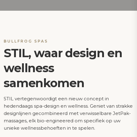
BULLFROG SPAS
STIL, waar design en
wellness
samenkomen
STIL vertegenwoordigt een nieuw concept in
hedendaags spa-design en wellness. Geniet van strakke
designlijnen gecombineerd met verwisselbare JetPak-
massages, elk bio-engineered om specifiek op uw
unieke wellnessbehoeften in te spelen.