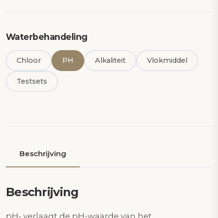
Waterbehandeling
Chloor
PH
Alkaliteit
Vlokmiddel
Testsets
Beschrijving
Beschrijving
pH- verlaagt de pH-waarde van het