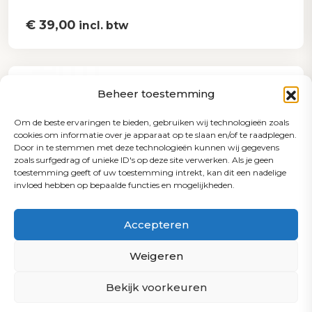
€
39,00
incl. btw
Beheer toestemming
Om de beste ervaringen te bieden, gebruiken wij technologieën zoals
cookies om informatie over je apparaat op te slaan en/of te raadplegen.
Door in te stemmen met deze technologieën kunnen wij gegevens
zoals surfgedrag of unieke ID's op deze site verwerken. Als je geen
toestemming geeft of uw toestemming intrekt, kan dit een nadelige
invloed hebben op bepaalde functies en mogelijkheden.
Accepteren
Weigeren
Bekijk voorkeuren