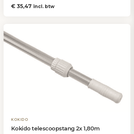
€
35,47
incl. btw
KOKIDO
Kokido telescoopstang 2x 1,80m