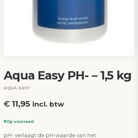
Aqua Easy PH- – 1,5 kg
AQUA EASY
€
11,95
incl. btw
Op voorraad
pH- verlaagt de pH-waarde van het