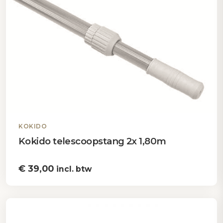
KOKIDO
Kokido telescoopstang 2x 1,80m
€
39,00
incl. btw