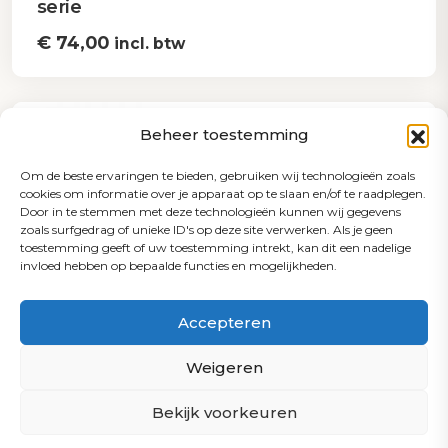
serie
€
74,00
incl. btw
Beheer toestemming
Om de beste ervaringen te bieden, gebruiken wij technologieën zoals
cookies om informatie over je apparaat op te slaan en/of te raadplegen.
Door in te stemmen met deze technologieën kunnen wij gegevens
zoals surfgedrag of unieke ID's op deze site verwerken. Als je geen
toestemming geeft of uw toestemming intrekt, kan dit een nadelige
invloed hebben op bepaalde functies en mogelijkheden.
Accepteren
Weigeren
Bekijk voorkeuren