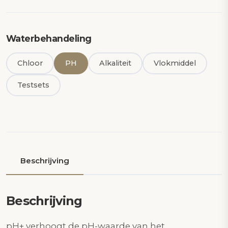
Waterbehandeling
Chloor
PH
Alkaliteit
Vlokmiddel
Testsets
Beschrijving
Beschrijving
pH+ verhoogt de pH-waarde van het