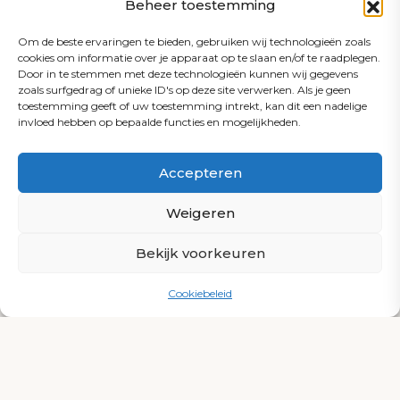
Beheer toestemming
Om de beste ervaringen te bieden, gebruiken wij technologieën zoals
cookies om informatie over je apparaat op te slaan en/of te raadplegen.
Door in te stemmen met deze technologieën kunnen wij gegevens
zoals surfgedrag of unieke ID's op deze site verwerken. Als je geen
toestemming geeft of uw toestemming intrekt, kan dit een nadelige
invloed hebben op bepaalde functies en mogelijkheden.
Accepteren
Weigeren
Bekijk voorkeuren
Cookiebeleid
SHARK