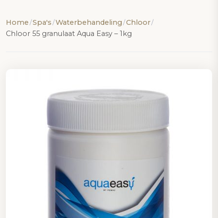
Home
Spa's
Waterbehandeling
Chloor
/
/
/
/
Chloor 55 granulaat Aqua Easy – 1kg