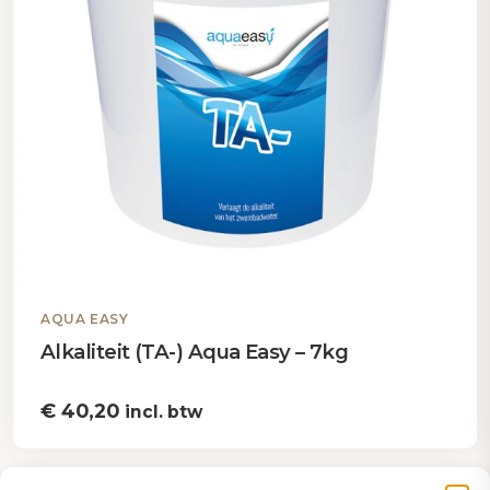
AQUA EASY
Alkaliteit (TA-) Aqua Easy – 7kg
€
40,20
incl. btw