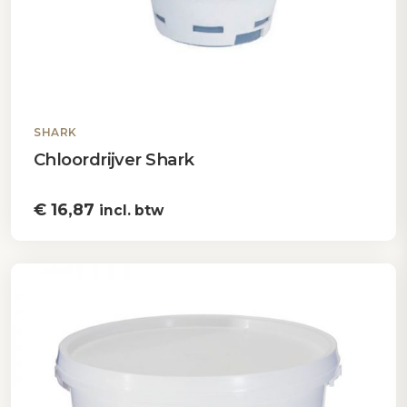
SHARK
Chloordrijver Shark
€
16,87
incl. btw