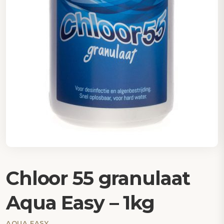
Chloor 55 granulaat
Aqua Easy – 1kg
AQUA EASY