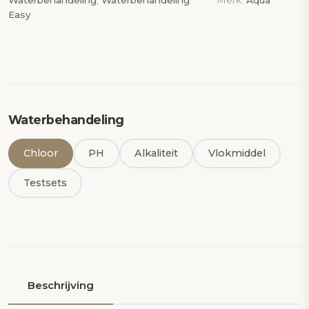
–
Easy
1kg
aantal
Waterbehandeling
Chloor
PH
Alkaliteit
Vlokmiddel
Testsets
Beschrijving