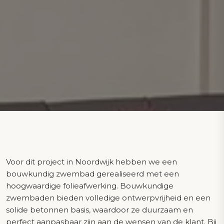
Voor dit project in Noordwijk hebben we een
bouwkundig zwembad gerealiseerd met een
hoogwaardige folieafwerking. Bouwkundige
zwembaden bieden volledige ontwerpvrijheid en een
solide betonnen basis, waardoor ze duurzaam en
perfect aanpasbaar zijn aan de wensen van de klant. Bij