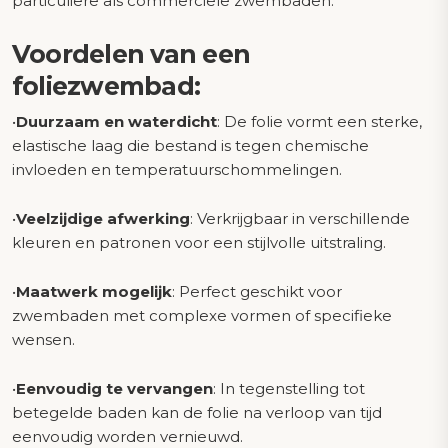
particuliere als commerciële zwembaden.
Voordelen van een
foliezwembad:
•
Duurzaam en waterdicht
: De folie vormt een sterke,
elastische laag die bestand is tegen chemische
invloeden en temperatuurschommelingen.
•
Veelzijdige afwerking
: Verkrijgbaar in verschillende
kleuren en patronen voor een stijlvolle uitstraling.
•
Maatwerk mogelijk
: Perfect geschikt voor
zwembaden met complexe vormen of specifieke
wensen.
•
Eenvoudig te vervangen
: In tegenstelling tot
betegelde baden kan de folie na verloop van tijd
eenvoudig worden vernieuwd.