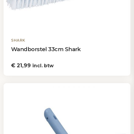
SHARK
Wandborstel 33cm Shark
€
21,99
incl. btw