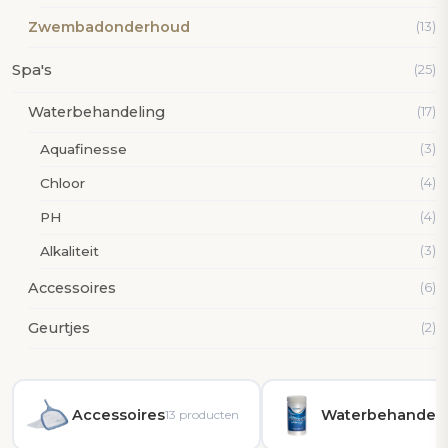
Zwembadonderhoud
(13)
Spa's
(25)
Waterbehandeling
(17)
Aquafinesse
(3)
Chloor
(4)
PH
(4)
Alkaliteit
(3)
Accessoires
(6)
Geurtjes
(2)
Accessoires
Waterbehandeli
13 producten