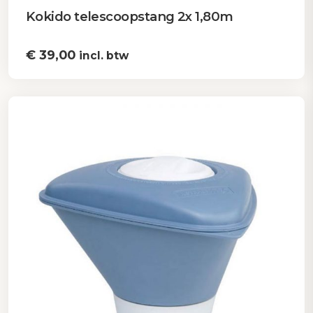
Kokido telescoopstang 2x 1,80m
€
39,00
incl. btw