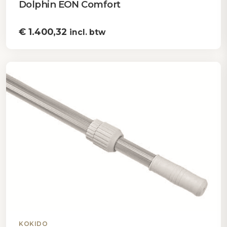
Dolphin EON Comfort
€
1.400,32
incl. btw
KOKIDO