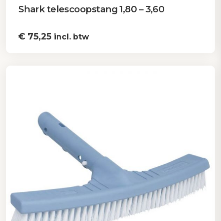
Shark telescoopstang 1,80 – 3,60
€
75,25
incl. btw