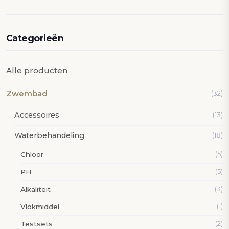
Categorieën
Alle producten
Zwembad
(32)
Accessoires
(13)
Waterbehandeling
(18)
Chloor
(5)
PH
(5)
Alkaliteit
(3)
Vlokmiddel
(1)
Testsets
(2)