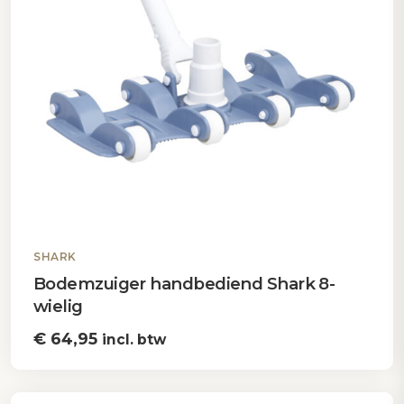
SHARK
Bodemzuiger handbediend Shark 8-
wielig
€
64,95
incl. btw