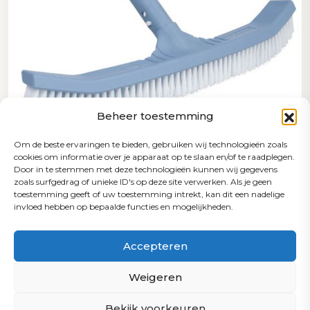
Beheer toestemming
Om de beste ervaringen te bieden, gebruiken wij technologieën zoals
cookies om informatie over je apparaat op te slaan en/of te raadplegen.
Door in te stemmen met deze technologieën kunnen wij gegevens
zoals surfgedrag of unieke ID's op deze site verwerken. Als je geen
SHARK
toestemming geeft of uw toestemming intrekt, kan dit een nadelige
invloed hebben op bepaalde functies en mogelijkheden.
Borstel 45 cm Shark
Accepteren
€
23,95
incl. btw
Weigeren
Bekijk voorkeuren