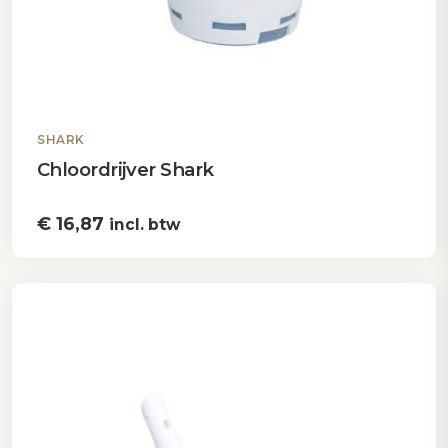
SHARK
Chloordrijver Shark
€
16,87
incl. btw