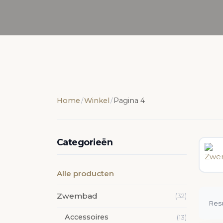
Home
Winkel
Pagina 4
/
/
Categorieën
Alle producten
Zwembad
(32)
Resu
Accessoires
(13)