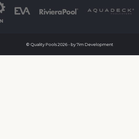
© Quality Pools 2026 - by 7im Development