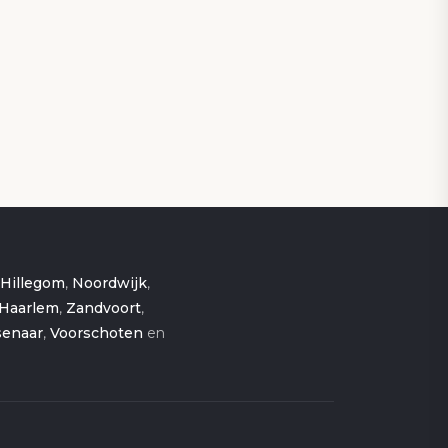
Hillegom
,
Noordwijk
,
Haarlem
,
Zandvoort
,
enaar
,
Voorschoten
en